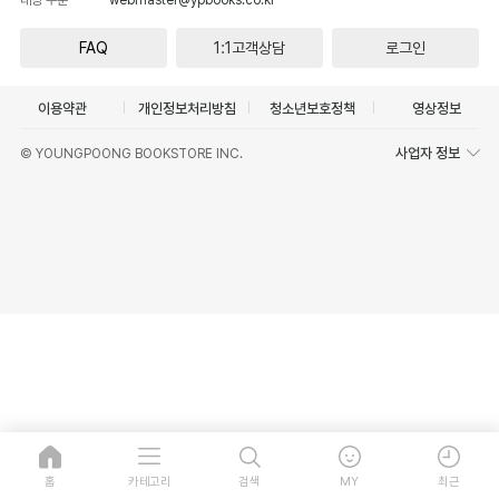
FAQ
1:1고객상담
로그인
이용약관
개인정보처리방침
청소년보호정책
영상정보
사업자 정보
© YOUNGPOONG BOOKSTORE INC.
홈
카테고리
검색
MY
최근