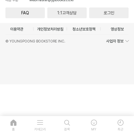
FAQ
1:1고객상담
로그인
이용약관
개인정보처리방침
청소년보호정책
영상정보
사업자 정보
© YOUNGPOONG BOOKSTORE INC.
홈
카테고리
검색
MY
최근