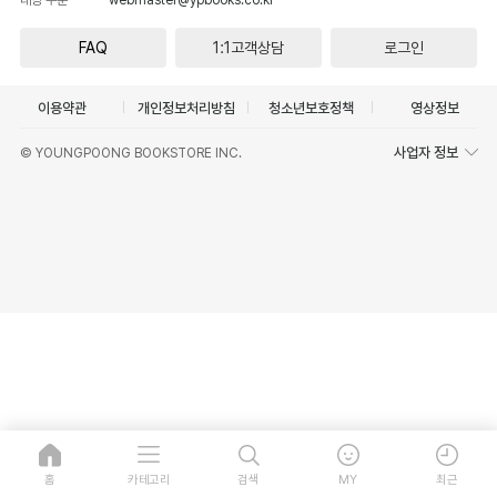
FAQ
1:1고객상담
로그인
이용약관
개인정보처리방침
청소년보호정책
영상정보
사업자 정보
© YOUNGPOONG BOOKSTORE INC.
홈
카테고리
검색
MY
최근