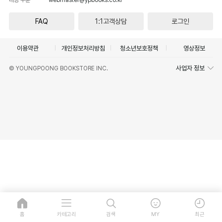
FAQ
1:1고객상담
로그인
이용약관
개인정보처리방침
청소년보호정책
영상정보
사업자 정보
© YOUNGPOONG BOOKSTORE INC.
홈
카테고리
검색
MY
최근