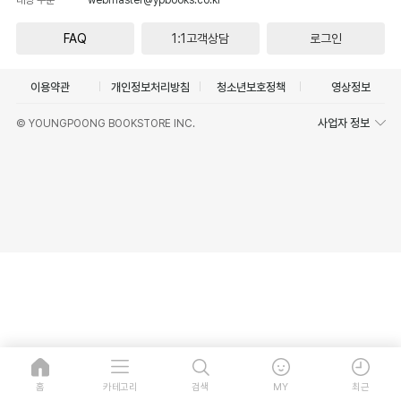
FAQ
1:1고객상담
로그인
이용약관
개인정보처리방침
청소년보호정책
영상정보
사업자 정보
© YOUNGPOONG BOOKSTORE INC.
홈
카테고리
검색
MY
최근