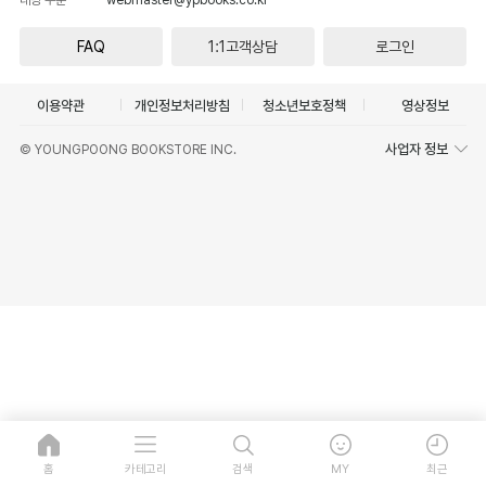
FAQ
1:1고객상담
로그인
이용약관
개인정보처리방침
청소년보호정책
영상정보
사업자 정보
© YOUNGPOONG BOOKSTORE INC.
홈
카테고리
검색
MY
최근