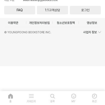
FAQ
1:1고객상담
로그인
이용약관
개인정보처리방침
청소년보호정책
영상정보
사업자 정보
© YOUNGPOONG BOOKSTORE INC.
홈
카테고리
검색
MY
최근