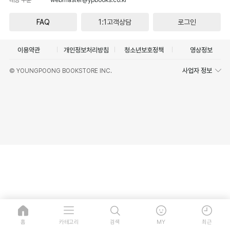
FAQ
1:1고객상담
로그인
이용약관
개인정보처리방침
청소년보호정책
영상정보
사업자 정보
© YOUNGPOONG BOOKSTORE INC.
홈
카테고리
검색
MY
최근