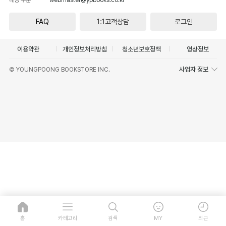
FAQ
1:1고객상담
로그인
이용약관
개인정보처리방침
청소년보호정책
영상정보
사업자 정보
© YOUNGPOONG BOOKSTORE INC.
홈
카테고리
검색
MY
최근