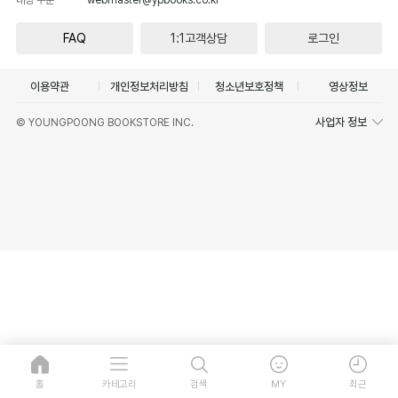
FAQ
1:1고객상담
로그인
이용약관
개인정보처리방침
청소년보호정책
영상정보
사업자 정보
© YOUNGPOONG BOOKSTORE INC.
홈
카테고리
검색
MY
최근