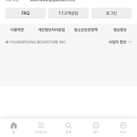
FAQ
1:1고객상담
로그인
이용약관
개인정보처리방침
청소년보호정책
영상정보
사업자 정보
© YOUNGPOONG BOOKSTORE INC.
홈
카테고리
검색
MY
최근