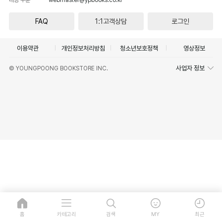
FAQ
1:1고객상담
로그인
이용약관
개인정보처리방침
청소년보호정책
영상정보
사업자 정보
© YOUNGPOONG BOOKSTORE INC.
홈
카테고리
검색
MY
최근