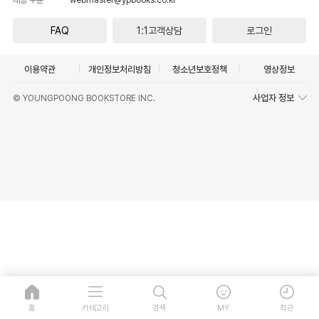
FAQ
1:1고객상담
로그인
이용약관
개인정보처리방침
청소년보호정책
영상정보
사업자 정보
© YOUNGPOONG BOOKSTORE INC.
홈
카테고리
검색
MY
최근