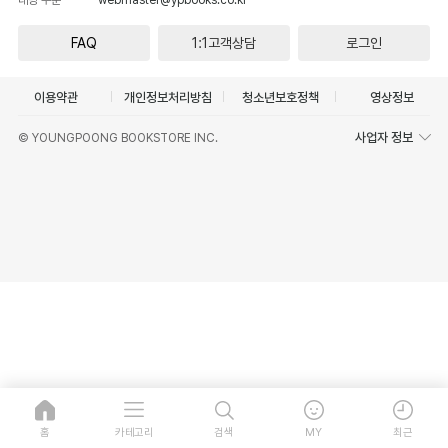
FAQ
1:1고객상담
로그인
이용약관
개인정보처리방침
청소년보호정책
영상정보
사업자 정보
© YOUNGPOONG BOOKSTORE INC.
홈
카테고리
검색
MY
최근