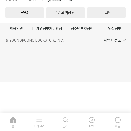
FAQ
1:1고객상담
로그인
이용약관
개인정보처리방침
청소년보호정책
영상정보
사업자 정보
© YOUNGPOONG BOOKSTORE INC.
홈
카테고리
검색
MY
최근