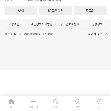
FAQ
1:1고객상담
로그인
이용약관
개인정보처리방침
청소년보호정책
영상정보
사업자 정보
© YOUNGPOONG BOOKSTORE INC.
홈
카테고리
검색
MY
최근