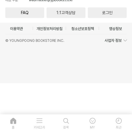
FAQ
1:1고객상담
로그인
이용약관
개인정보처리방침
청소년보호정책
영상정보
사업자 정보
© YOUNGPOONG BOOKSTORE INC.
홈
카테고리
검색
MY
최근