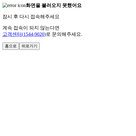
화면을 불러오지 못했어요
잠시 후 다시 접속해주세요
계속 접속이 되지 않는다면
고객센터(
1544-9020
)
로 문의해주세요.
홈으로
뒤로가기