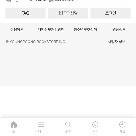
FAQ
1:1고객상담
로그인
이용약관
개인정보처리방침
청소년보호정책
영상정보
사업자 정보
© YOUNGPOONG BOOKSTORE INC.
홈
카테고리
검색
MY
최근