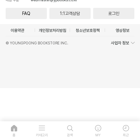
FAQ
1:1고객상담
로그인
이용약관
개인정보처리방침
청소년보호정책
영상정보
사업자 정보
© YOUNGPOONG BOOKSTORE INC.
홈
카테고리
검색
MY
최근