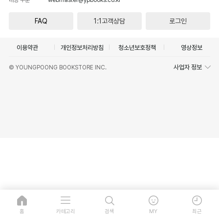
FAQ
1:1고객상담
로그인
이용약관
개인정보처리방침
청소년보호정책
영상정보
사업자 정보
© YOUNGPOONG BOOKSTORE INC.
홈
카테고리
검색
MY
최근