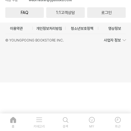
FAQ
1:1고객상담
로그인
이용약관
개인정보처리방침
청소년보호정책
영상정보
사업자 정보
© YOUNGPOONG BOOKSTORE INC.
홈
카테고리
검색
MY
최근