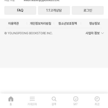
FAQ
1:1고객상담
로그인
이용약관
개인정보처리방침
청소년보호정책
영상정보
사업자 정보
© YOUNGPOONG BOOKSTORE INC.
홈
카테고리
검색
MY
최근