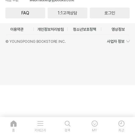
FAQ
1:1고객상담
로그인
이용약관
개인정보처리방침
청소년보호정책
영상정보
사업자 정보
© YOUNGPOONG BOOKSTORE INC.
홈
카테고리
검색
MY
최근