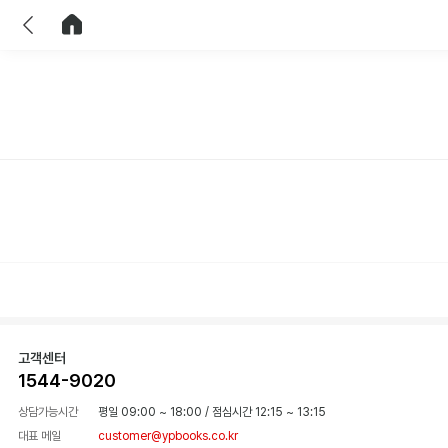
이전
홈으로 이동
고객센터
1544-9020
상담가능시간
평일 09:00 ~ 18:00
/
점심시간 12:15 ~ 13:15
대표 메일
customer@ypbooks.co.kr