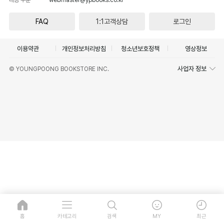
FAQ
1:1고객상담
로그인
이용약관
개인정보처리방침
청소년보호정책
영상정보
사업자 정보
© YOUNGPOONG BOOKSTORE INC.
홈
카테고리
검색
MY
최근