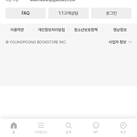
FAQ
1:1고객상담
로그인
이용약관
개인정보처리방침
청소년보호정책
영상정보
사업자 정보
© YOUNGPOONG BOOKSTORE INC.
홈
카테고리
검색
MY
최근