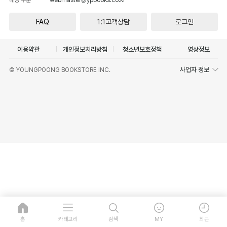
FAQ
1:1고객상담
로그인
이용약관
개인정보처리방침
청소년보호정책
영상정보
사업자 정보
© YOUNGPOONG BOOKSTORE INC.
홈
카테고리
검색
MY
최근