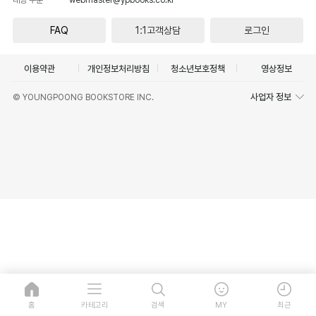
FAQ
1:1고객상담
로그인
이용약관
개인정보처리방침
청소년보호정책
영상정보
사업자 정보
© YOUNGPOONG BOOKSTORE INC.
홈
카테고리
검색
MY
최근