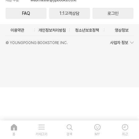
FAQ
1:1고객상담
로그인
이용약관
개인정보처리방침
청소년보호정책
영상정보
사업자 정보
© YOUNGPOONG BOOKSTORE INC.
홈
카테고리
검색
MY
최근