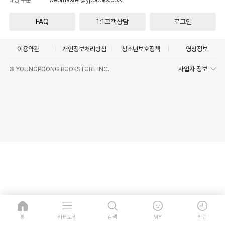
FAQ
1:1고객상담
로그인
이용약관
개인정보처리방침
청소년보호정책
영상정보
사업자 정보
© YOUNGPOONG BOOKSTORE INC.
홈
카테고리
검색
MY
최근