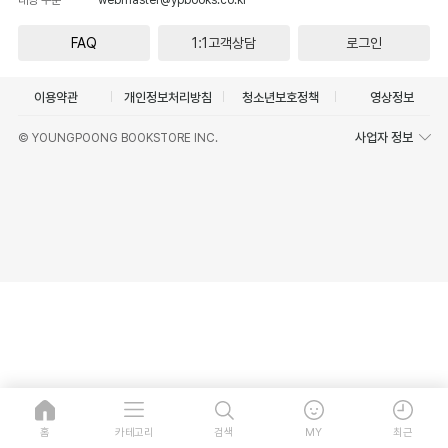
FAQ
1:1고객상담
로그인
이용약관
개인정보처리방침
청소년보호정책
영상정보
사업자 정보
© YOUNGPOONG BOOKSTORE INC.
홈
카테고리
검색
MY
최근