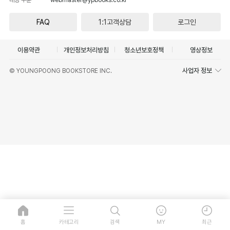
FAQ
1:1고객상담
로그인
이용약관
개인정보처리방침
청소년보호정책
영상정보
사업자 정보
© YOUNGPOONG BOOKSTORE INC.
홈
카테고리
검색
MY
최근