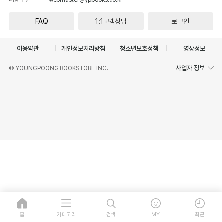
FAQ
1:1고객상담
로그인
이용약관
개인정보처리방침
청소년보호정책
영상정보
사업자 정보
© YOUNGPOONG BOOKSTORE INC.
홈
카테고리
검색
MY
최근