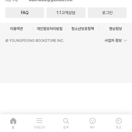
FAQ
1:1고객상담
로그인
이용약관
개인정보처리방침
청소년보호정책
영상정보
사업자 정보
© YOUNGPOONG BOOKSTORE INC.
홈
카테고리
검색
MY
최근