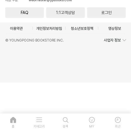
FAQ
1:1고객상담
로그인
이용약관
개인정보처리방침
청소년보호정책
영상정보
사업자 정보
© YOUNGPOONG BOOKSTORE INC.
홈
카테고리
검색
MY
최근