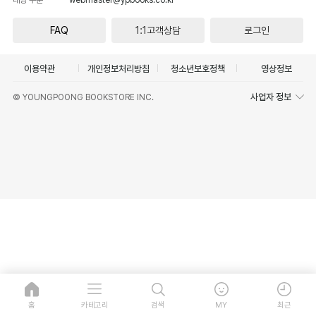
FAQ
1:1고객상담
로그인
이용약관
개인정보처리방침
청소년보호정책
영상정보
사업자 정보
© YOUNGPOONG BOOKSTORE INC.
홈
카테고리
검색
MY
최근