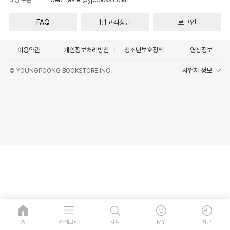
FAQ
1:1고객상담
로그인
이용약관
개인정보처리방침
청소년보호정책
영상정보
사업자 정보
© YOUNGPOONG BOOKSTORE INC.
홈
카테고리
검색
MY
최근