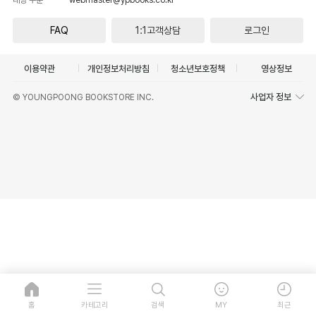
FAQ
1:1고객상담
로그인
이용약관
개인정보처리방침
청소년보호정책
영상정보
사업자 정보
© YOUNGPOONG BOOKSTORE INC.
홈
카테고리
검색
MY
최근