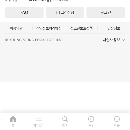
FAQ
1:1고객상담
로그인
이용약관
개인정보처리방침
청소년보호정책
영상정보
사업자 정보
© YOUNGPOONG BOOKSTORE INC.
홈
카테고리
검색
MY
최근