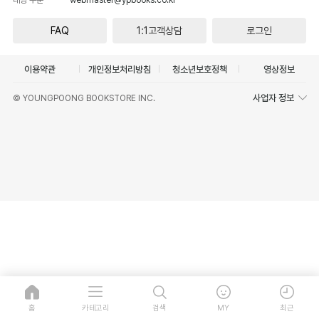
FAQ
1:1고객상담
로그인
이용약관
개인정보처리방침
청소년보호정책
영상정보
사업자 정보
© YOUNGPOONG BOOKSTORE INC.
홈
카테고리
검색
MY
최근