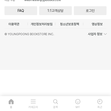
FAQ
1:1고객상담
로그인
이용약관
개인정보처리방침
청소년보호정책
영상정보
사업자 정보
© YOUNGPOONG BOOKSTORE INC.
홈
카테고리
검색
MY
최근