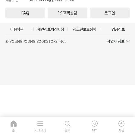
FAQ
1:1고객상담
로그인
이용약관
개인정보처리방침
청소년보호정책
영상정보
사업자 정보
© YOUNGPOONG BOOKSTORE INC.
홈
카테고리
검색
MY
최근