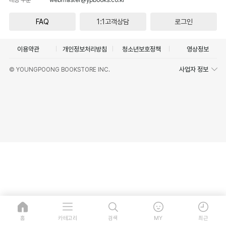
FAQ
1:1고객상담
로그인
이용약관
개인정보처리방침
청소년보호정책
영상정보
사업자 정보
© YOUNGPOONG BOOKSTORE INC.
홈
카테고리
검색
MY
최근