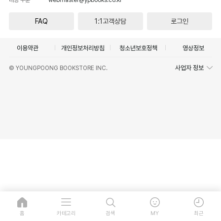
FAQ
1:1고객상담
로그인
이용약관
개인정보처리방침
청소년보호정책
영상정보
사업자 정보
© YOUNGPOONG BOOKSTORE INC.
홈
카테고리
검색
MY
최근