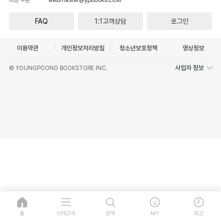
FAQ
1:1고객상담
로그인
이용약관
개인정보처리방침
청소년보호정책
영상정보
사업자 정보
© YOUNGPOONG BOOKSTORE INC.
홈
카테고리
검색
MY
최근