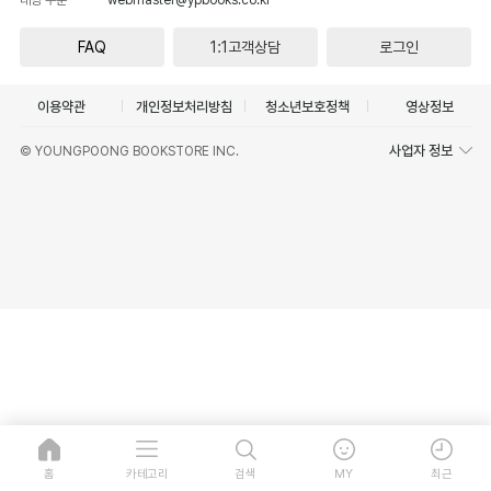
FAQ
1:1고객상담
로그인
이용약관
개인정보처리방침
청소년보호정책
영상정보
사업자 정보
© YOUNGPOONG BOOKSTORE INC.
홈
카테고리
검색
MY
최근