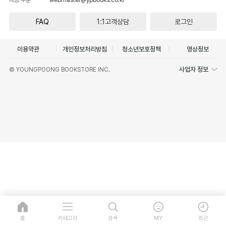
FAQ
1:1고객상담
로그인
이용약관
개인정보처리방침
청소년보호정책
영상정보
사업자 정보
© YOUNGPOONG BOOKSTORE INC.
홈
카테고리
검색
MY
최근