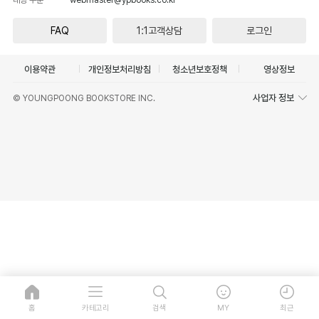
FAQ
1:1고객상담
로그인
이용약관
개인정보처리방침
청소년보호정책
영상정보
사업자 정보
© YOUNGPOONG BOOKSTORE INC.
홈
카테고리
검색
MY
최근