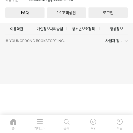
FAQ
1:1고객상담
로그인
이용약관
개인정보처리방침
청소년보호정책
영상정보
사업자 정보
© YOUNGPOONG BOOKSTORE INC.
홈
카테고리
검색
MY
최근